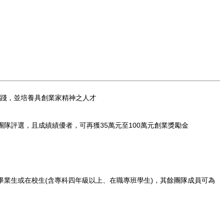
踐，並培養具創業家精神之人才
隊評選，且成績績優者，可再獲35萬元至100萬元創業獎勵金
)畢業生或在校生(含專科四年級以上、在職專班學生)，其餘團隊成員可為