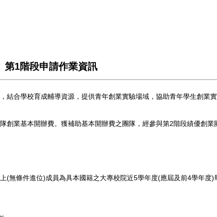
畫」第1階段申請作業資訊
，結合學校育成輔導資源，提供青年創業實驗場域，協助青年學生創業實
隊創業基本開辦費。獲補助基本開辦費之團隊，經參與第2階段績優創業團
上(無條件進位)成員為具本國籍之大專校院近5學年度(應屆及前4學年度