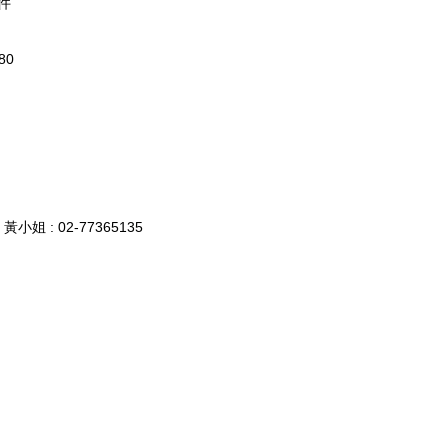
件
80
姐 : 02-77365135