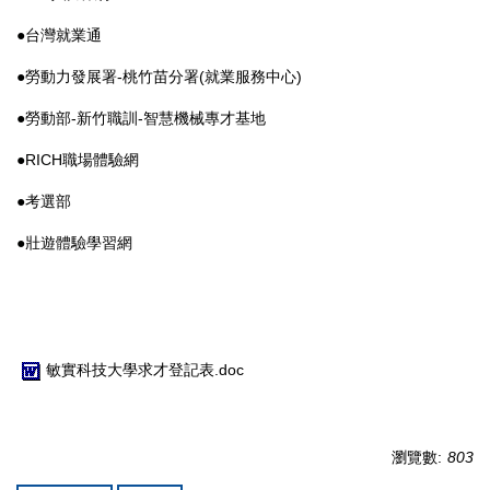
●台灣就業通
●勞動力發展署-桃竹苗分署(就業服務中心)
●勞動部-新竹職訓-智慧機械專才基地
●RICH職場體驗網
●考選部
●壯遊體驗學習網
敏實科技大學求才登記表.doc
瀏覽數:
803