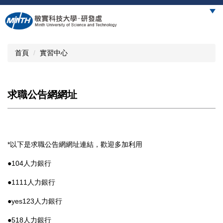
跳
到
主
要
內
首頁
實習中心
容
區
求職公告網網址
*以下是求職公告網網址連結，歡迎多加利用
●104人力銀行
●1111人力銀行
●yes123人力銀行
●518人力銀行