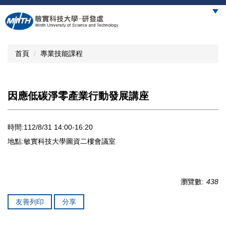
跳
到
主
要
內
首頁
專業技能課程
容
區
因應低碳淨零產業行動發展講座
時間:112/8/31 14:00-16:20
地點:敏實科技大學圖資二樓會議室
瀏覽數:
438
友善列印
分享