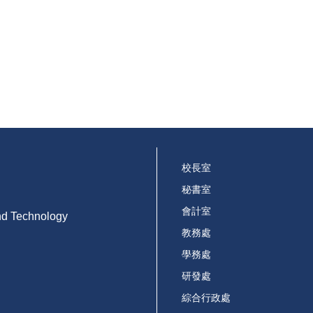
校長室
秘書室
會計室
and Technology
教務處
學務處
研發處
綜合行政處