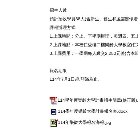
招生人數
預計招收學員38人(含新生、舊生和亟需關懷者
課程辦理方式
1.上課時間：分上、下學期辦理，每週四、五上午 
2.上課地點：本校仁愛樓二樓樂齡大學教室(仁2
3.上課費用：一學期每人繳交2,250元整(
報名期限
114年7月1日起,額滿為止。
114學年度樂齡大學計畫招生簡章(修正版).p
114學年度樂齡大學計畫報名表.docx
114年樂齡大學報名海報.jpg