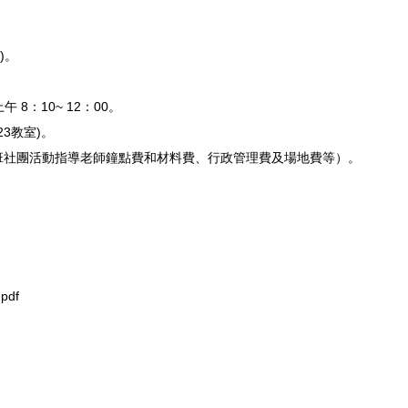
)。
8：10~ 12：00。
3教室)。
含本班社團活動指導老師鐘點費和材料費、行政管理費及場地費等）。
df