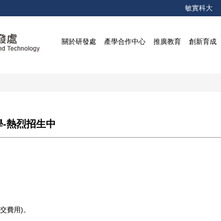
敏實科大
關於研發處
產學合作中心
推廣教育
創新育成
學-熱烈招生中
繳交費用)。