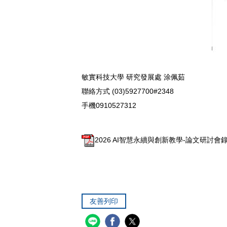
敏實科技大學 研究發展處 涂佩茹
聯絡方式 (03)5927700#2348
手機0910527312
2026 AI智慧永續與創新教學-論文研討會錄
友善列印