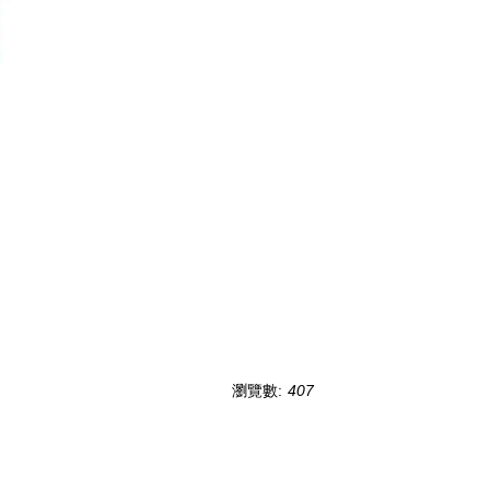
瀏覽數:
407