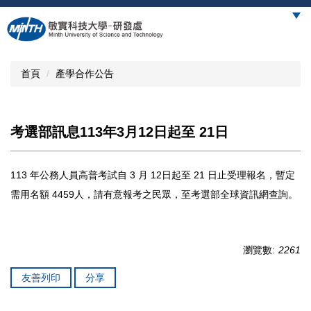
跳
到
主
要
內
首頁
產學合作公告
容
區
考選部訊息113年3月12日起至 21日
113 年公務人員高普考試自 3 月 12日起至 21 日止受理報名，暫定
需用名額 4459人，請有意報考之民眾，至考選部全球資訊網查詢。
瀏覽數:
2261
友善列印
分享