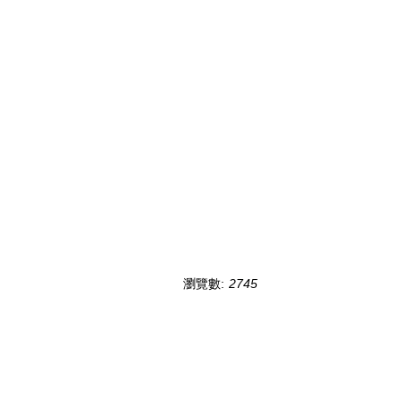
瀏覽數:
2745