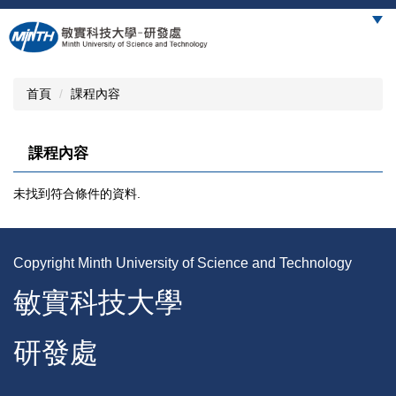
跳
到
主
要
內
首頁
課程內容
容
區
課程內容
未找到符合條件的資料.
Copyright Minth University of Science and Technology
敏實科技大學
研發處